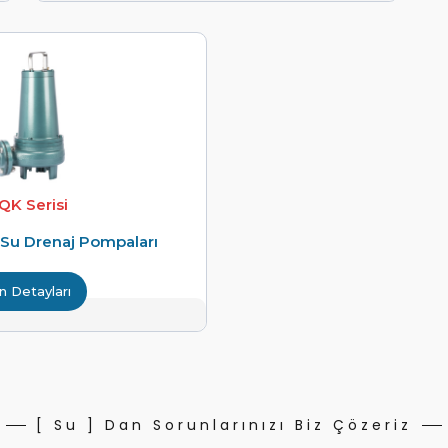
K Serisi
s Su Drenaj Pompaları
n Detayları
[ Su ] Dan Sorunlarınızı Biz Çözeriz