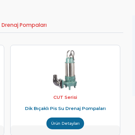
Su Drenaj Pompaları
CUT Serisi
Dik Bıçaklı Pis Su Drenaj Pompaları
Ürün Detayları