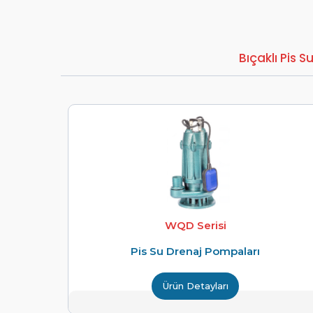
Bıçaklı Pis 
WQD Serisi
Pis Su Drenaj Pompaları
Ürün Detayları