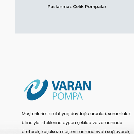
Paslanmaz Çelik Pompalar
Müşterilerimizin ihtiyaç duyduğu ürünleri, sorumluluk
bilinciyle isteklerine uygun şekilde ve zamanında
üreterek, koşulsuz müşteri memnuniyeti sağlayarak;