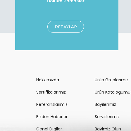
Döküm Pompalar
DETAYLAR
Hakkımızda
Ürün Gruplarımız
Sertifikalarımız
Ürün Kataloğumu
Referanslarımız
Bayilerimiz
Bizden Haberler
Servislerimiz
Genel Bilgiler
Bayimiz Olun