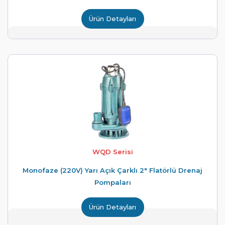
Ürün Detayları
WQD Serisi
Monofaze (220V) Yarı Açık Çarklı 2" Flatörlü Drenaj
Pompaları
Ürün Detayları