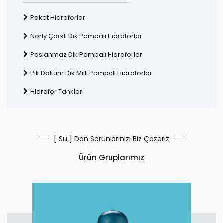
Paket Hidroforlar
Norly Çarklı Dik Pompalı Hidroforlar
Paslanmaz Dik Pompalı Hidroforlar
Pik Döküm Dik Milli Pompalı Hidroforlar
Hidrofor Tankları
[ Su ] Dan Sorunlarınızı Biz Çözeriz
Ürün Gruplarımız