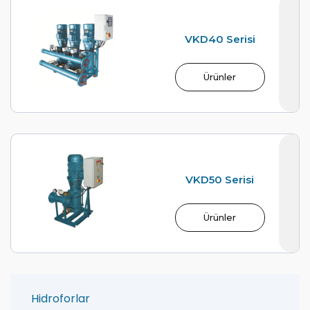
VKD40 Serisi
Ürünler
VKD50 Serisi
Ürünler
Hidroforlar