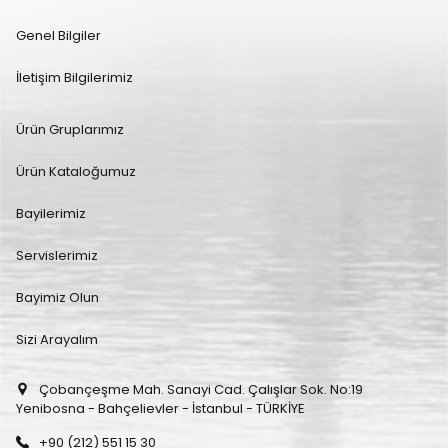
Genel Bilgiler
İletişim Bilgilerimiz
Ürün Gruplarımız
Ürün Kataloğumuz
Bayilerimiz
Servislerimiz
Bayimiz Olun
Sizi Arayalım
Çobançeşme Mah. Sanayi Cad. Çalışlar Sok. No:19
Yenibosna - Bahçelievler - İstanbul - TÜRKİYE
+90 (212) 551 15 30