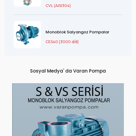
CVL (AISI304)
Monoblok Salyangoz Pompalar
CES40 (3000 d/d)
Sosyal Medya' da Varan Pompa