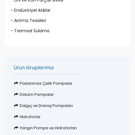
- Lifli ve Katı Parçalı Sıvılar
- Endüstriyel Atıklar
- Arıtma Tesisleri
- Tarımsal Sulama
Ürün Gruplarımız
Paslanmaz Çelik Pompalar
Döküm Pompalar
Dalgıç ve Drenaj Pompaları
Hidroforlar
Yangın Pompa ve Hidroforları