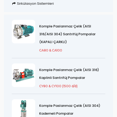
Sirkülasyon Sistemleri
Komple Paslanmaz Çelik (AISI
316/AISI 304) Santrifüj Pompalar
(KAPALI ÇARKLI)
CA80 & CA100
Komple Paslanmaz Çelik (AISI 316)
Kaplinli Santrifüj Pompalar
CY80 & CY100 (1500 d/d)
Komple Paslanmaz Çelik (AISI 304)
Kademeli Pompalar