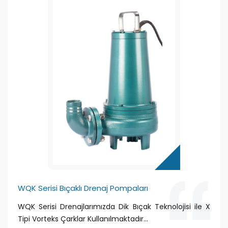
WQK Serisi Bıçaklı Drenaj Pompaları
WQK Serisi Drenajlarımızda Dik Bıçak Teknolojisi ile X
Tipi Vorteks Çarklar Kullanılmaktadır...