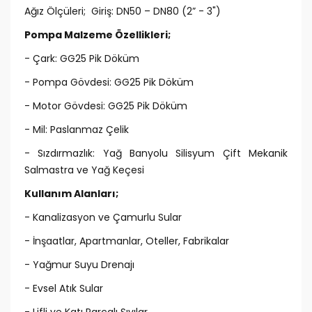
Ağız Ölçüleri; Giriş: DN50 – DN80 (2” - 3")
Pompa Malzeme Özellikleri;
- Çark: GG25 Pik Döküm
- Pompa Gövdesi: GG25 Pik Döküm
- Motor Gövdesi: GG25 Pik Döküm
- Mil: Paslanmaz Çelik
- Sızdırmazlık: Yağ Banyolu Silisyum Çift Mekanik
Salmastra ve Yağ Keçesi
Kullanım Alanları;
- Kanalizasyon ve Çamurlu Sular
- İnşaatlar, Apartmanlar, Oteller, Fabrikalar
- Yağmur Suyu Drenajı
- Evsel Atık Sular