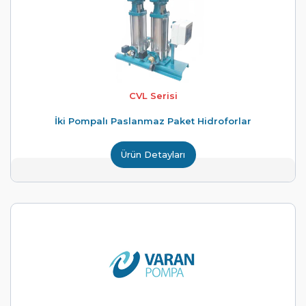
CVL Serisi
İki Pompalı Paslanmaz Paket Hidroforlar
Ürün Detayları