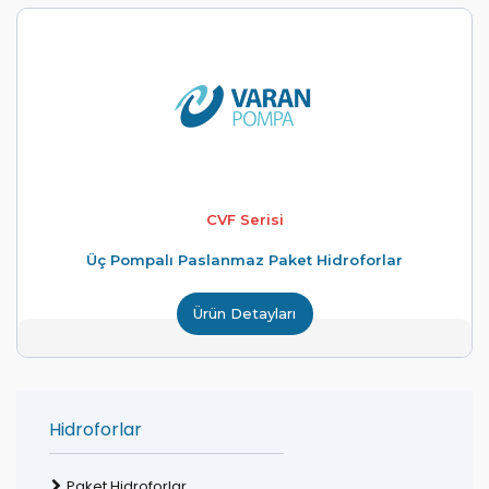
CVF Serisi
Üç Pompalı Paslanmaz Paket Hidroforlar
Ürün Detayları
Hidroforlar
Paket Hidroforlar