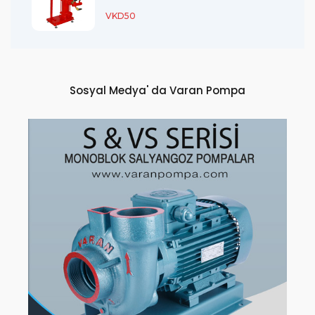
VKD50
Sosyal Medya' da Varan Pompa