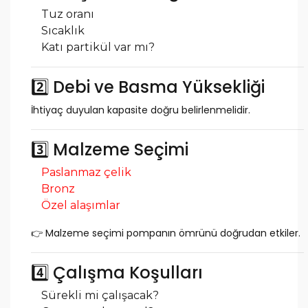
Tuz oranı
Sıcaklık
Katı partikül var mı?
2️⃣ Debi ve Basma Yüksekliği
İhtiyaç duyulan kapasite doğru belirlenmelidir.
3️⃣ Malzeme Seçimi
Paslanmaz çelik
Bronz
Özel alaşımlar
👉 Malzeme seçimi pompanın ömrünü doğrudan etkiler.
4️⃣ Çalışma Koşulları
Sürekli mi çalışacak?