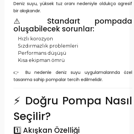
Deniz suyu, yüksek tuz oranı nedeniyle oldukça agresif
bir akışkandır.
⚠️ Standart pompada
oluşabilecek sorunlar:
Hızlı korozyon
Sızdırmazlık problemleri
Performans düşüşü
Kısa ekipman ömrü
👉 Bu nedenle deniz suyu uygulamalarında özel
tasarıma sahip pompalar tercih edilmelidir.
⚡ Doğru Pompa Nasıl
Seçilir?
1️⃣ Akışkan Özelliği