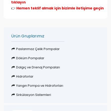
tıklayın
👉
Hemen teklif almak için bizimle iletişime geçin
Ürün Gruplarımız
Paslanmaz Çelik Pompalar
Döküm Pompalar
Dalgıç ve Drenaj Pompaları
Hidroforlar
Yangın Pompa ve Hidroforları
Sirkülasyon Sistemleri