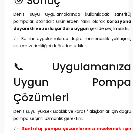
🎯 Sonuç
Deniz suyu uygulamalarında kullanılacak santrifüj
pompalar, standart ürünlerden farklı olarak
korozyona
dayanıklı ve zorlu şartlara uygun
şekilde seçilmelidir.
👉 Bu tür uygulamalarda doğru mühendislik yaklaşımı,
sistem verimliliğini doğrudan etkiler.
📞 Uygulamanıza
Uygun Pompa
Çözümleri
Deniz suyu, yüksek sıcaklık ve korozif akışkanlar için doğru
pompa seçimi uzmanlık gerektirir.
👉
Santrifüj pompa çözümlerimizi incelemek için