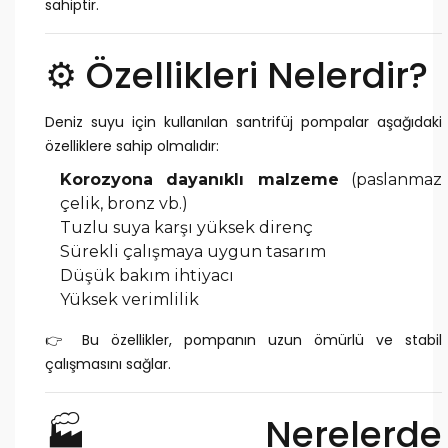
sahiptir.
⚙️ Özellikleri Nelerdir?
Deniz suyu için kullanılan santrifüj pompalar aşağıdaki
özelliklere sahip olmalıdır:
Korozyona dayanıklı malzeme
(paslanmaz
çelik, bronz vb.)
Tuzlu suya karşı yüksek direnç
Sürekli çalışmaya uygun tasarım
Düşük bakım ihtiyacı
Yüksek verimlilik
👉 Bu özellikler, pompanın uzun ömürlü ve stabil
çalışmasını sağlar.
🏭 Nerelerde