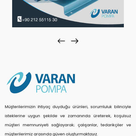
Müşterilerimizin ihtiyaç duyduğu ürünleri, sorumluluk bilinciyle
isteklerine uygun şekilde ve zamanında üreterek, koşulsuz
müşteri memnuniyeti sağlayarak; çalışanlar, tedarikçiler ve
müşterilerimiz arasında güven oluşturmaktayız.