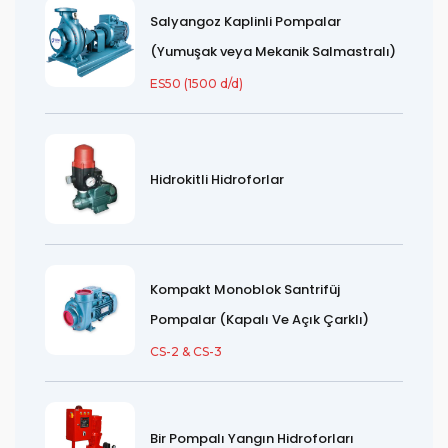
Salyangoz Kaplinli Pompalar
(Yumuşak veya Mekanik Salmastralı)
ES50 (1500 d/d)
Hidrokitli Hidroforlar
Kompakt Monoblok Santrifüj
Pompalar (Kapalı Ve Açık Çarklı)
CS-2 & CS-3
Bir Pompalı Yangın Hidroforları