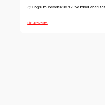
👉 Doğru mühendislik ile %20’ye kadar enerji 
Sizi Arayalım