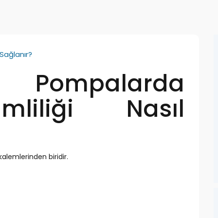
 Sağlanır?
l Pompalarda
mliliği Nasıl
kalemlerinden biridir.