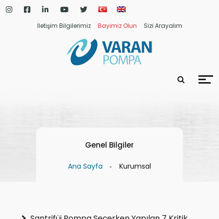
İletişim Bilgilerimiz
Bayimiz Olun
Sizi Arayalım
Genel Bilgiler
Ana Sayfa
Kurumsal
Santrifüj Pompa Seçerken Yapılan 7 Kritik