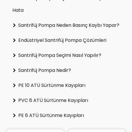
Hata
Santrifüj Pompa Neden Basınç Kaybı Yapar?
Endüstriyel Santrifüj Pompa Çözümleri
Santrifüj Pompa Seçimi Nasıl Yapılır?
Santrifüj Pompa Nedir?
PE 10 ATÜ Sürtünme Kayıpları
PVC 6 ATÜ Sürtünme Kayıpları
PE 6 ATÜ Sürtünme Kayıpları