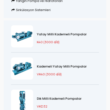
Yangın Pompa ve Hidroforları
Sirkülasyon Sistemleri
Yatay Milli Kademeli Pompalar
K40 (3000 d/d)
Kademeli Yatay Milli Pompalar
VK40 (3000 d/d)
Dik Milli Kademeli Pompalar
VKD32