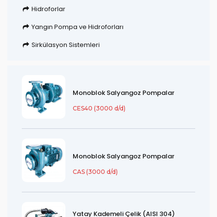
Hidroforlar
Yangın Pompa ve Hidroforları
Sirkülasyon Sistemleri
Monoblok Salyangoz Pompalar
CES40 (3000 d/d)
Monoblok Salyangoz Pompalar
CAS (3000 d/d)
Yatay Kademeli Çelik (AISI 304)