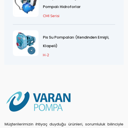
Pompalı Hidroforlar
CMI Serisi
Pis Su Pompaları (Kendinden Emişli,
Klapeli)
H-2
Müşterilerimizin ihtiyaç duyduğu ürünleri, sorumluluk bilinciyle