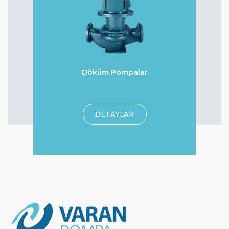
Döküm Pompalar
r
DETAYLAR