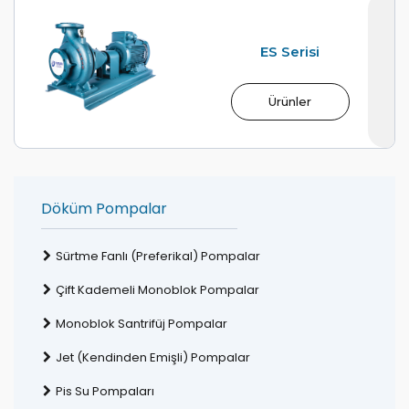
ES Serisi
Ürünler
Döküm Pompalar
Sürtme Fanlı (Preferikal) Pompalar
Çift Kademeli Monoblok Pompalar
Monoblok Santrifüj Pompalar
Jet (Kendinden Emişli) Pompalar
Pis Su Pompaları