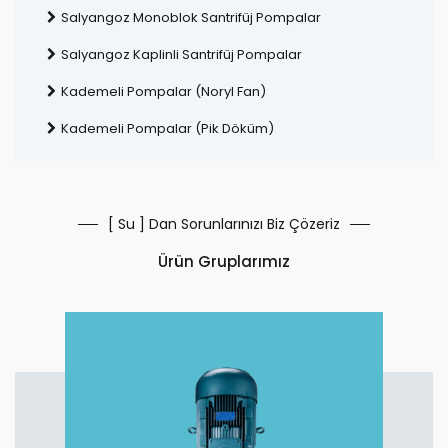
Salyangoz Monoblok Santrifüj Pompalar
Salyangoz Kaplinli Santrifüj Pompalar
Kademeli Pompalar (Noryl Fan)
Kademeli Pompalar (Pik Döküm)
[ Su ] Dan Sorunlarınızı Biz Çözeriz
Ürün Gruplarımız