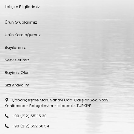
İletişim Bilgilerimiz
Ürün Gruplarımız
Ürün Kataloğumuz
Bayilerimiz
Servislerimiz
Bayimiz Olun
Sizi Arayalım
Çobançeşme Mah. Sanayi Cad. Çalışlar Sok. No:19
Yenibosna - Bahçelievler - İstanbul - TÜRKİYE
+90 (212) 551 15 30
+90 (212) 652 60 54