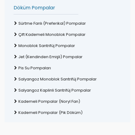
Döküm Pompalar
Sürtme Fanlı (Preferikal) Pompalar
Çift Kademeli Monoblok Pompalar
Monoblok Santrifüj Pompalar
Jet (Kendinden Emişli) Pompalar
Pis Su Pompaları
Salyangoz Monoblok Santrifüj Pompalar
Salyangoz Kaplinli Santrifüj Pompalar
Kademeli Pompalar (Noryl Fan)
Kademeli Pompalar (Pik Döküm)