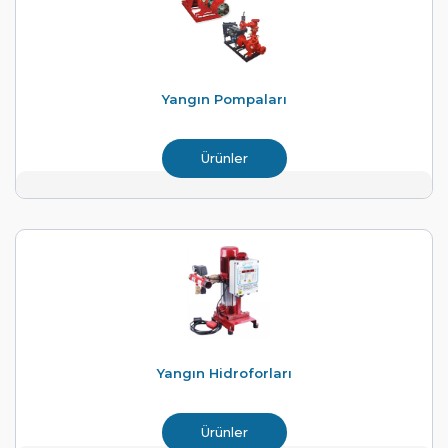
Yangın Pompaları
Ürünler
Yangın Hidroforları
Ürünler