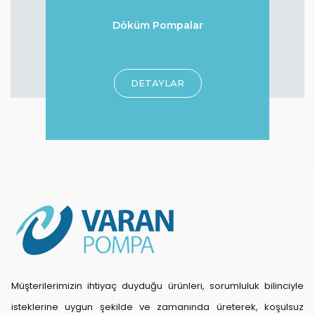
Döküm Pompalar
r
DETAYLAR
Müşterilerimizin ihtiyaç duyduğu ürünleri, sorumluluk bilinciyle
isteklerine uygun şekilde ve zamanında üreterek, koşulsuz