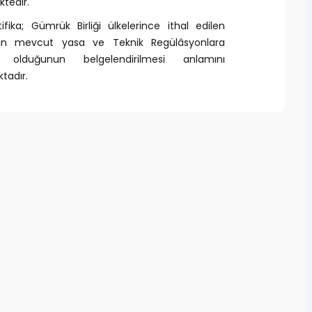
tedir.
ifika; Gümrük Birliği ülkelerince ithal edilen
rin mevcut yasa ve Teknik Regülâsyonlara
 olduğunun belgelendirilmesi anlamını
tadır.