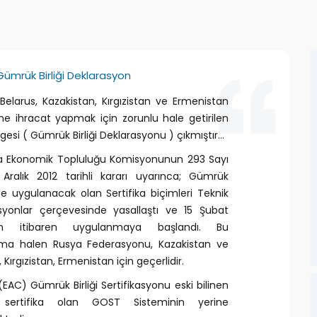
Gümrük Birliği Deklarasyon
Belarus, Kazakistan, Kırgızistan ve Ermenistan
ine ihracat yapmak için zorunlu hale getirilen
gesi ( Gümrük Birliği Deklarasyonu ) çıkmıştır...
a Ekonomik Topluluğu Komisyonunun 293 Sayı
Aralık 2012 tarihli kararı uyarınca; Gümrük
nde uygulanacak olan Sertifika biçimleri Teknik
syonlar çerçevesinde yasallaştı ve 15 Şubat
ten itibaren uygulanmaya başlandı. Bu
ma halen Rusya Federasyonu, Kazakistan ve
 Kırgızistan, Ermenistan için geçerlidir.
EAC) Gümrük Birliği Sertifikasyonu eski bilinen
 sertifika olan GOST Sisteminin yerine